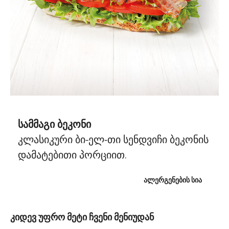
სამმაგი ბეკონი
კლასიკური ბი-ელ-თი სენდვიჩი ბეკონის
დამატებითი პორციით.
ᲐᲚᲔᲠᲒᲔᲜᲔᲑᲘᲡ ᲡᲘᲐ
კიდევ უფრო მეტი ჩვენი მენიუდან