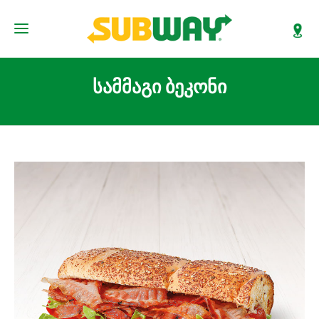
სამმაგი ბეკონი