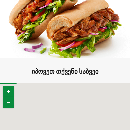
იპოვეთ თქვენი საბვეი