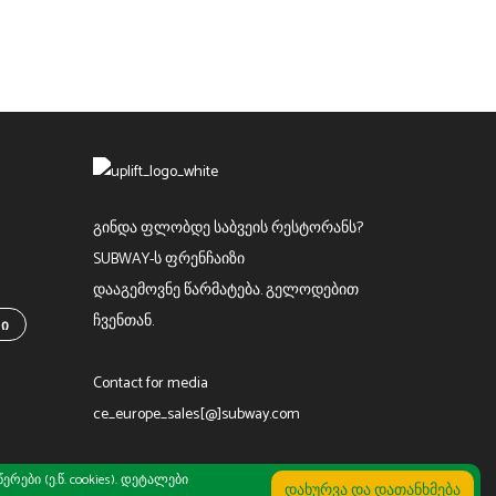
გინდა ფლობდე საბვეის რესტორანს?
SUBWAY-ს ფრენჩაიზი
დააგემოვნე წარმატება. გელოდებით
ჩვენთან.
ᲑᲘ
Contact for media
ce_europe_sales[@]subway.com
ები (ე.წ. cookies). დეტალები
კონფიდენციალურობის პოლიტიკა
|
წესები და პირობები