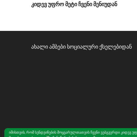
კიდევ უფრო მეტი ჩვენი მენიუდან
ახალი ამბები სოციალური ქსელებიდან
იმისთვის, რომ სენდვიჩების მოყვარულთათვის ჩვენი ვებგვერდი კიდევ უფრო