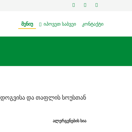
ᲛᲔᲜᲘᲣ
ᲘᲞᲝᲕᲔᲗ ᲡᲐᲑᲕᲔᲘ
ᲙᲝᲜᲢᲐᲥᲢᲘ
 მდოგვისა და თაფლის სოუსთან
ᲐᲚᲔᲠᲒᲔᲜᲔᲑᲘᲡ ᲡᲘᲐ