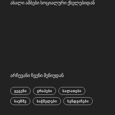
ახალი ამბები სოციალური ქსელებიდან
არჩევანი ჩვენი მენიუდან
ᲕᲔᲒᲔᲜᲘ
ᲕᲠᲐᲞᲔᲑᲘ
ᲡᲐᲚᲐᲗᲔᲑᲘ
ᲡᲐᲣᲖᲛᲔ
ᲡᲐᲭᲛᲔᲚᲔᲑᲘ
ᲡᲔᲜᲓᲕᲘᲩᲔᲑᲘ