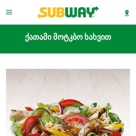
ქათამი მოტკბო ხახვით